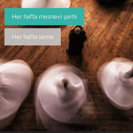
Her hafta mesnevi şerhi
Her hafta sema