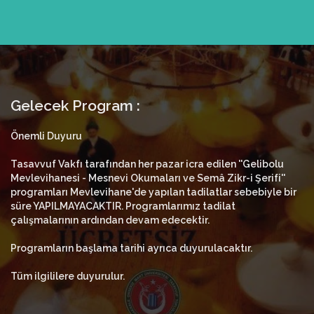
Gelecek Program :
Önemli Duyuru
Tasavvuf Vakfı tarafından her pazar icra edilen ''Gelibolu
Mevlevihanesi - Mesnevi Okumaları ve Semâ Zikr-i Şerifi''
programları Mevlevihane'de yapılan tadilatlar sebebiyle bir
süre YAPILMAYACAKTIR. Programlarımız tadilat
çalışmalarının ardından devam edecektir.
Programların başlama tarihi ayrıca duyurulacaktır.
Tüm ilgililere duyurulur.