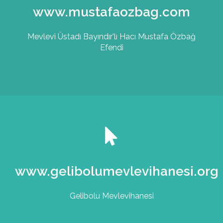
www.mustafaozbag.com
Mevlevi Üstadı Bayındır'lı Hacı Mustafa Özbağ
Efendi
www.gelibolumevlevihanesi.org
Gelibolu Mevlevihanesi